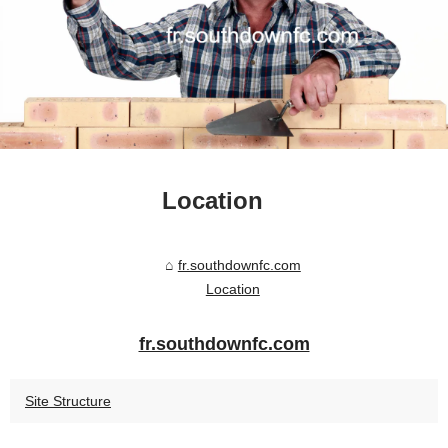
Location
fr.southdownfc.com
Location
fr.southdownfc.com
Site Structure